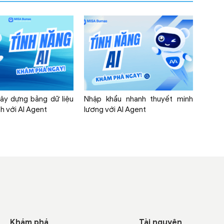
ây dựng bảng dữ liệu
Nhập khẩu nhanh thuyết minh
h với AI Agent
lương với AI Agent
Khám phá
Tài nguyên