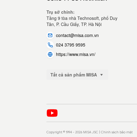
Trụ sở chính:
Tầng 9 tòa nhà Technosoft, phố Duy
sách
Tân, P. Cầu Giấy,
TP. Hà Nội
contact@misa.com.vn
024 3795 9595
https://www.misa.vn/
Tất cả sản phẩm MISA
Copyright © 1994 - 2026 MISA JSC |
Chính sách bảo mật