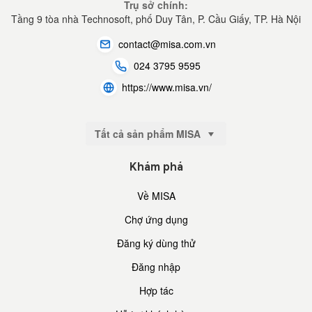
Trụ sở chính:
Tầng 9 tòa nhà Technosoft, phố Duy Tân, P. Cầu Giấy,
TP. Hà Nội
contact@misa.com.vn
024 3795 9595
https://www.misa.vn/
Tất cả sản phẩm MISA
Khám phá
Về MISA
Chợ ứng dụng
Đăng ký dùng thử
Đăng nhập
Hợp tác