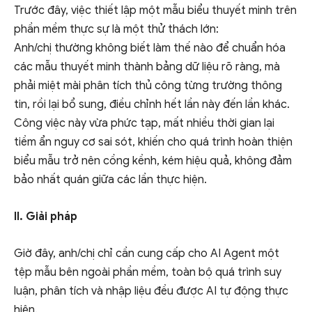
Trước đây, việc thiết lập một mẫu biểu thuyết minh trên
phần mềm thực sự là một thử thách lớn:
Anh/chị thường không biết làm thế nào để chuẩn hóa
các mẫu thuyết minh thành bảng dữ liệu rõ ràng, mà
phải miệt mài phân tích thủ công từng trường thông
tin, rồi lại bổ sung, điều chỉnh hết lần này đến lần khác.
Công việc này vừa phức tạp, mất nhiều thời gian lại
tiềm ẩn nguy cơ sai sót, khiến cho quá trình hoàn thiện
biểu mẫu trở nên cồng kềnh, kém hiệu quả, không đảm
bảo nhất quán giữa các lần thực hiện.
II. Giải pháp
Giờ đây, anh/chị chỉ cần cung cấp cho AI Agent một
tệp mẫu bên ngoài phần mềm, toàn bộ quá trình suy
luận, phân tích và nhập liệu đều được AI tự động thực
hiện.