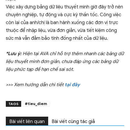
Việc xây dựng bảng dữ liệu thuyết minh giờ đây trở nên
chuyên nghiệp, tự động và cực kỳ thần tốc. Công việc
còn lại của anh/chị là ban hành xuống các đơn vị trực
thuộc để nhập liệu, vừa đơn giản, vừa tiết kiệm công
sức mà vẫn đảm bảo tính đồng nhất của dữ liệu.
*Lưu ý:
Hiện tại AVA chỉ hỗ trợ thêm nhanh các bảng dữ
liệu thuyết minh đơn giản, chưa đáp ứng các bảng dữ
liệu phức tạp để hạn chế sai sót.
>>> Xem hướng dẫn chi tiết
tại đây
#tieu_diem
TAGS
Bài viết liên quan
Bài viết cùng tác giả